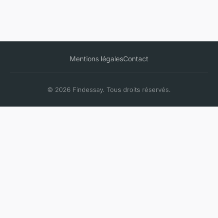
Mentions légales
Contact
© 2026 Findessay. Tous droits réservés.