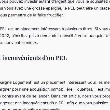
 vous pouvez investir autant d’argent que vous le souhaitez
 si vous avez une grosse épargne, le PEL peut être un plac
ous permettre de la faire fructifier.
PEL est un placement intéressant à plusieurs titres. Si vous 
 2022, n’hésitez pas à demander conseil à votre banquier afi
s convient le mieux.
t inconvénients d'un PEL
pargne Logement) est un placement intéressant pour les mé
rgner pour une acquisition immobilière. Toutefois, il est im
le contre avant de se lancer. Dans cet article, nous vous pr
ages et des inconvénients d'un PEL afin que vous puissiez 
 pour votre situation personnelle.