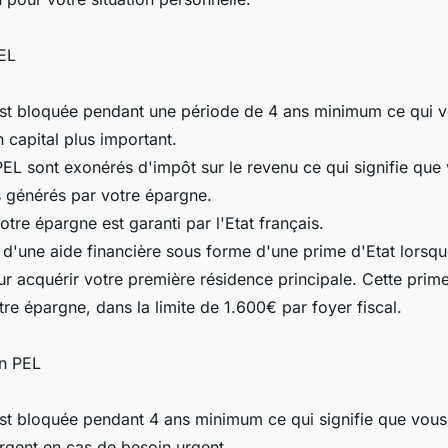
EL
est bloquée pendant une période de 4 ans minimum ce qui 
 capital plus important.
 PEL sont exonérés d'impôt sur le revenu ce qui signifie qu
 générés par votre épargne.
tre épargne est garanti par l'Etat français.
 d'une aide financière sous forme d'une prime d'Etat lorsqu
r acquérir votre première résidence principale. Cette prim
re épargne, dans la limite de 1.600€ par foyer fiscal.
un PEL
est bloquée pendant 4 ans minimum ce qui signifie que vou
rgent en cas de besoin urgent.