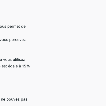
vous permet de
e vous percevez
e vous utilisez
e est égale à 15%
s ne pouvez pas