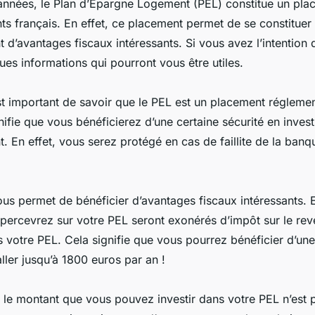
années, le Plan d’Epargne Logement (PEL) constitue un pla
ts français. En effet, ce placement permet de se constituer
t d’avantages fiscaux intéressants. Si vous avez l’intention 
ues informations qui pourront vous être utiles.
est important de savoir que le PEL est un placement réglemen
nifie que vous bénéficierez d’une certaine sécurité en inves
. En effet, vous serez protégé en cas de faillite de la ban
ous permet de bénéficier d’avantages fiscaux intéressants. En
 percevrez sur votre PEL seront exonérés d’impôt sur le rev
s votre PEL. Cela signifie que vous pourrez bénéficier d’un
ller jusqu’à 1800 euros par an !
 le montant que vous pouvez investir dans votre PEL n’est 