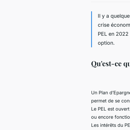
Il y a quelqu
crise économi
PEL en 2022 
option.
Qu'est-ce q
Un Plan d’Epargne
permet de se cons
Le PEL est ouvert 
ou encore fonctio
Les intérêts du P