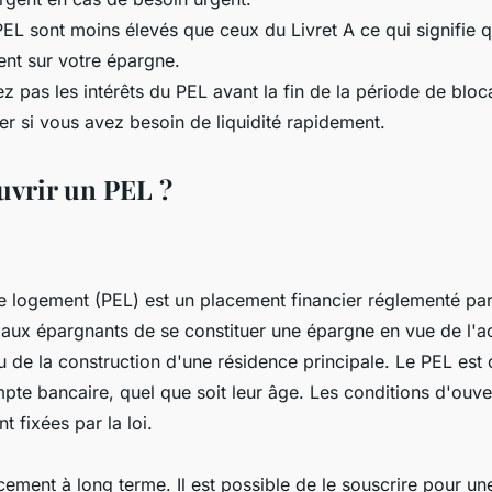
 PEL sont moins élevés que ceux du Livret A ce qui signifie
nt sur votre épargne.
z pas les intérêts du PEL avant la fin de la période de bloc
érer si vous avez besoin de liquidité rapidement.
vrir un PEL ?
 logement (PEL) est un placement financier réglementé par
t aux épargnants de se constituer une épargne en vue de l'ac
u de la construction d'une résidence principale. Le PEL est 
mpte bancaire, quel que soit leur âge. Les conditions d'ouve
t fixées par la loi.
cement à long terme. Il est possible de le souscrire pour u