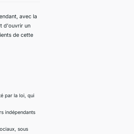
endant, avec la
t d'ouvrir un
ents de cette
par la loi, qui
eurs indépendants
sociaux, sous