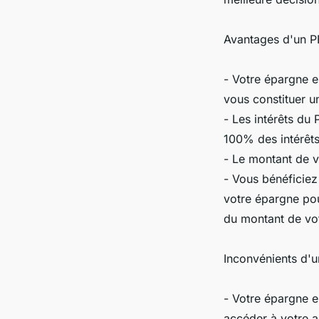
Avantages d'un P
- Votre épargne 
vous constituer un
- Les intérêts du
100% des intérêts
- Le montant de vo
- Vous bénéficiez
votre épargne pou
du montant de vot
Inconvénients d'
- Votre épargne 
accéder à votre a