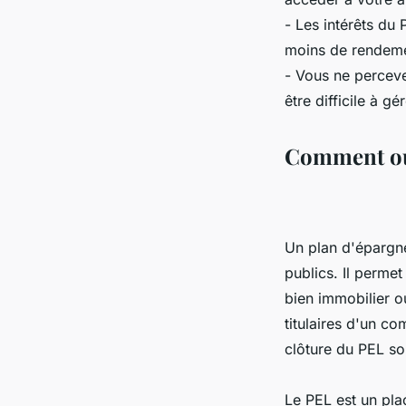
- Les intérêts du
moins de rendeme
- Vous ne perceve
être difficile à g
Comment ou
Un plan d'épargne
publics. Il perme
bien immobilier o
titulaires d'un co
clôture du PEL son
Le PEL est un pla