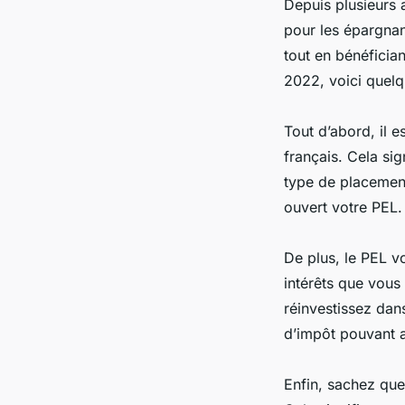
Depuis plusieurs 
pour les épargnan
tout en bénéfician
2022, voici quelq
Tout d’abord, il 
français. Cela sig
type de placement
ouvert votre PEL.
De plus, le PEL v
intérêts que vous
réinvestissez dan
d’impôt pouvant a
Enfin, sachez que