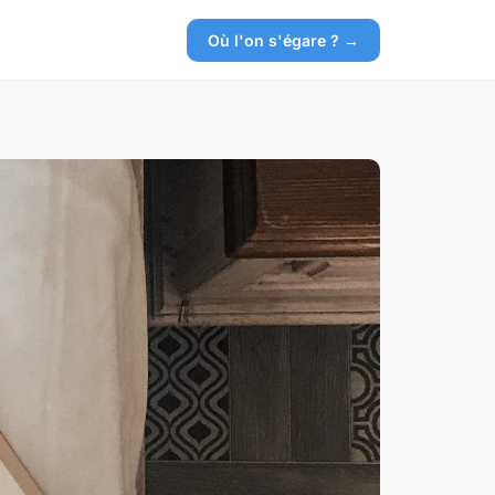
Où l'on s'égare ? →