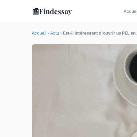
📰
Findessay
Accuei
Accueil
›
Actu
›
Est-il intéressant d'ouvrir un PEL en