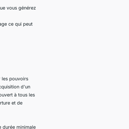
 que vous générez
age ce qui peut
 les pouvoirs
quisition d'un
ouvert à tous les
rture et de
ne durée minimale