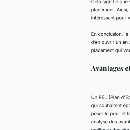
Cela signifie que
placement. Ainsi,
intéressant pour v
En conclusion, le 
d’en ouvrir un en
placement qui vou
Avantages e
Un PEL (Plan d'É
qui souhaitent épa
peser le pour et 
analyse des avant
meilleure decision