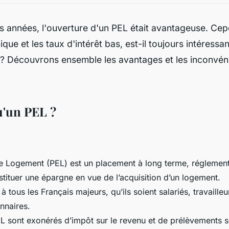
es années, l'ouverture d'un PEL était avantageuse. Cep
que et les taux d'intérêt bas, est-il toujours intéressan
? Découvrons ensemble les avantages et les inconvéni
u'un PEL ?
 Logement (PEL) est un placement à long terme, réglementé 
tituer une épargne en vue de l’acquisition d’un logement.
à tous les Français majeurs, qu’ils soient salariés, travaill
nnaires.
EL sont exonérés d’impôt sur le revenu et de prélèvements 