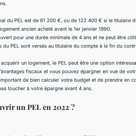
ns.
l du PEL est de 61 200 €, ou de 122 400 € si le titulaire 
 logement ancien acheté avant le 1er janvier 1990.
ouvert pour une durée minimale de 4 ans et ne peut être clô
s du PEL sont versés au titulaire du compte à la fin du contr
 acquérir un logement, le PEL peut être une option intéressan
’avantages fiscaux et vous pouvez épargner en vue de votr
 important de bien calculer votre budget et de prendre en c
as toucher à votre épargne avant 4 ans.
vrir un PEL en 2022 ?