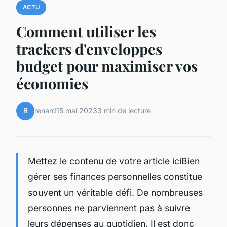
ACTU
Comment utiliser les
trackers d'enveloppes
budget pour maximiser vos
économies
R
renard
15 mai 2023
3 min de lecture
Mettez le contenu de votre article iciBien
gérer ses finances personnelles constitue
souvent un véritable défi. De nombreuses
personnes ne parviennent pas à suivre
leurs dépenses au quotidien. Il est donc