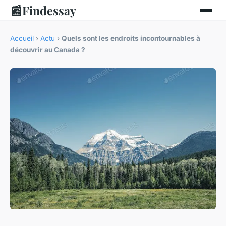
📰
Findessay
Accueil
›
Actu
›
Quels sont les endroits incontournables à
découvrir au Canada ?